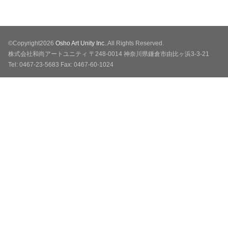
©Copyright2026
Osho Art Unity Inc.
.All Rights Reserved.
株式会社和尚アートユニティ 〒248-0014 神奈川県鎌倉市由比ヶ浜3-3-21
Tel: 0467-23-5683 Fax: 0467-60-1024