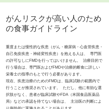
がんリスクが高い人のため
の食事ガイドライン
重度または慢性的な疾患（がん・糖尿病・心血管疾患・
自己免疫疾患・神経変性疾患）を抱える人は、 専門医
の許可なしにFMDを行ってはいけません。 治療目的で
行う場合は、専門医およびFMDや治療的断食に詳しい
栄養士の指導のもとで行う必要があります。
現在、疾患治療のためのFMDは、臨床試験の範囲内で
行うことが推奨されています。 ただし、他に有効な選
択肢がなく、患者が臨床試験やFDA（米国食品医薬品
局）などの承認を待てない場合は、 主治医の判断によ
り例外的に実施されることがあります。