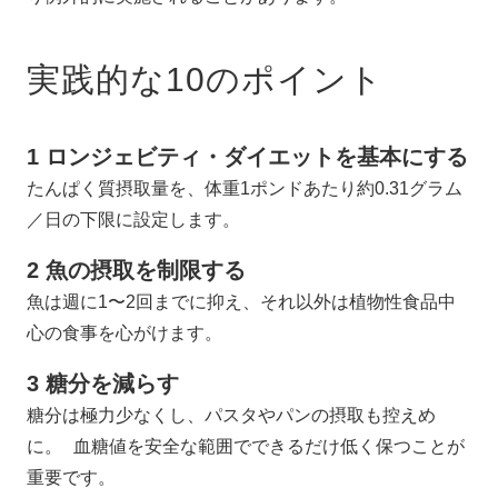
実践的な10のポイント
1 ロンジェビティ・ダイエットを基本にする
たんぱく質摂取量を、体重1ポンドあたり約0.31グラム
／日の下限に設定します。
2 魚の摂取を制限する
魚は週に1〜2回までに抑え、それ以外は植物性食品中
心の食事を心がけます。
3 糖分を減らす
糖分は極力少なくし、パスタやパンの摂取も控えめ
に。 血糖値を安全な範囲でできるだけ低く保つことが
重要です。