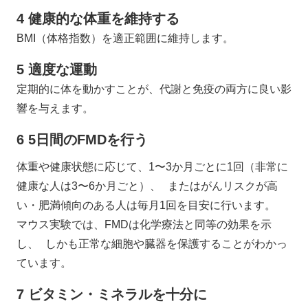
4 健康的な体重を維持する
BMI（体格指数）を適正範囲に維持します。
5 適度な運動
定期的に体を動かすことが、代謝と免疫の両方に良い影
響を与えます。
6 5日間のFMDを行う
体重や健康状態に応じて、1〜3か月ごとに1回（非常に
健康な人は3〜6か月ごと）、 またはがんリスクが高
い・肥満傾向のある人は毎月1回を目安に行います。
マウス実験では、FMDは化学療法と同等の効果を示
し、 しかも正常な細胞や臓器を保護することがわかっ
ています。
7 ビタミン・ミネラルを十分に