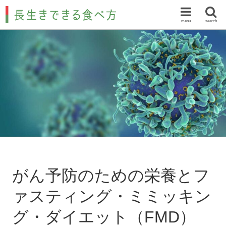
menu
search
がん予防のための栄養とフ
ァスティング・ミミッキン
グ・ダイエット（FMD）