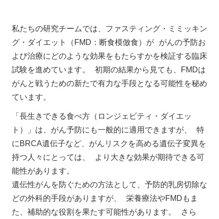
私たちの研究チームでは、ファスティング・ミミッキン
グ・ダイエット（FMD：断食模倣食）が がんの予防お
よび治療にどのような効果をもたらすかを検証する臨床
試験を進めています。 初期の結果から見ても、FMDは
がんと戦うための新たで有力な手段となる可能性を秘め
ています。
「長生きできる食べ方（ロンジェビティ・ダイエッ
ト）」は、がん予防にも一般的に適用できますが、 特
にBRCA遺伝子など、がんリスクを高める遺伝子変異を
持つ人々にとっては、 より大きな効果が期待できる可
能性があります。
遺伝性がんを防ぐための方法として、予防的乳房切除な
どの外科的手段がありますが、 栄養療法やFMDもま
た、補助的な役割を果たす可能性があります。 さら