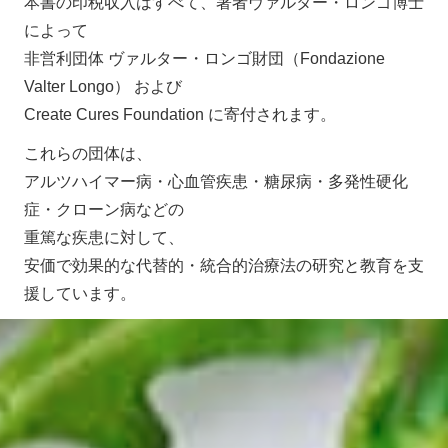
本書の印税収入はすべて、著者ヴァルター・ロンゴ博士
によって
非営利団体 ヴァルター・ロンゴ財団（Fondazione
Valter Longo） および
Create Cures Foundation に寄付されます。
これらの団体は、
アルツハイマー病・心血管疾患・糖尿病・多発性硬化
症・クローン病などの
重篤な疾患に対して、
安価で効果的な代替的・統合的治療法の研究と教育を支
援しています。