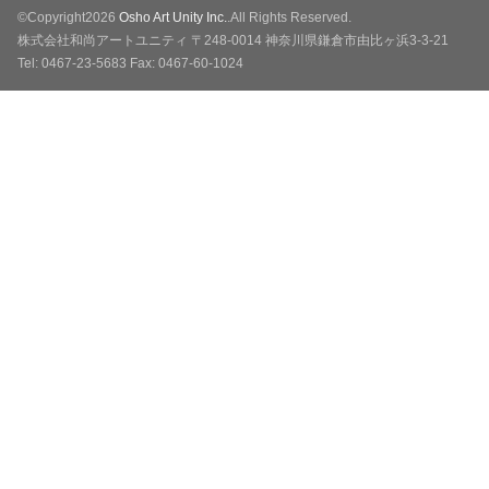
©Copyright2026
Osho Art Unity Inc.
.All Rights Reserved.
株式会社和尚アートユニティ 〒248-0014 神奈川県鎌倉市由比ヶ浜3-3-21
Tel: 0467-23-5683 Fax: 0467-60-1024