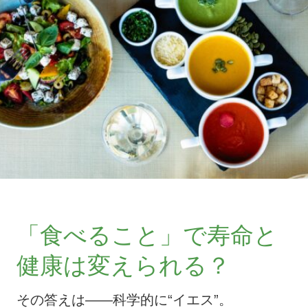
「食べること」で寿命と
健康は変えられる？
その答えは――科学的に“イエス”。