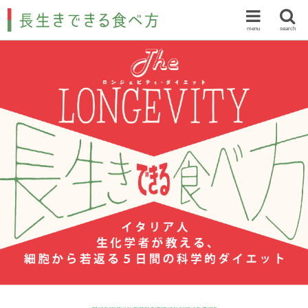
menu
search